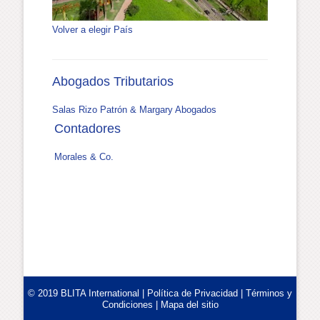
Volver a elegir País
Abogados Tributarios
Salas Rizo Patrón & Margary Abogados
Contadores
Morales & Co.
© 2019 BLITA International |
Política de Privacidad
|
Términos y
Condiciones
|
Mapa del sitio