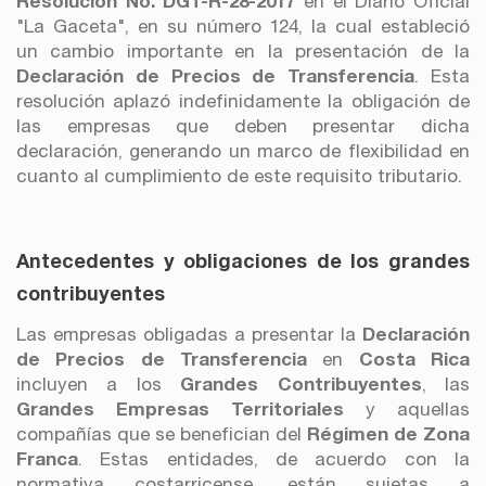
Resolución No. DGT-R-28-2017
en el Diario Oficial
"La Gaceta", en su número 124, la cual estableció
un cambio importante en la presentación de la
Declaración de Precios de Transferencia
. Esta
resolución aplazó indefinidamente la obligación de
las empresas que deben presentar dicha
declaración, generando un marco de flexibilidad en
cuanto al cumplimiento de este requisito tributario.
Antecedentes y obligaciones de los grandes
contribuyentes
Las empresas obligadas a presentar la
Declaración
de Precios de Transferencia
en
Costa Rica
incluyen a los
Grandes Contribuyentes
, las
Grandes Empresas Territoriales
y aquellas
compañías que se benefician del
Régimen de Zona
Franca
. Estas entidades, de acuerdo con la
normativa costarricense, están sujetas a