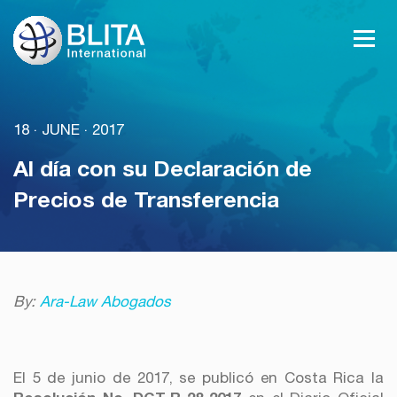
.
.
18
JUNE
2017
Al día con su Declaración de
Precios de Transferencia
By:
Ara-Law Abogados
El 5 de junio de 2017, se publicó en Costa Rica la